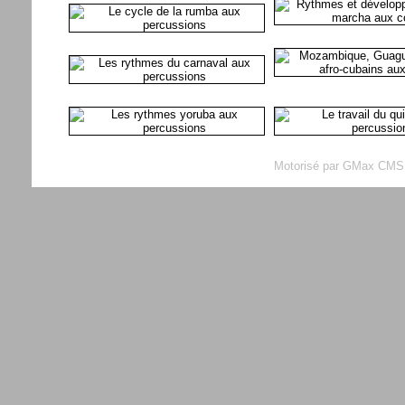
Motorisé par GMax CMS