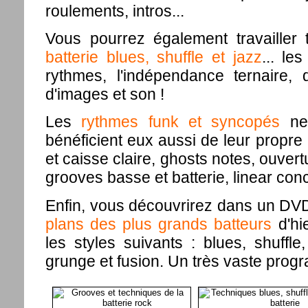
roulements, intros...
Vous pourrez également travailler
batterie blues, shuffle et jazz
... le
rythmes, l'indépendance ternaire,
d'images et son !
Les
rythmes funk et syncopés
ne 
bénéficient eux aussi de leur propr
et caisse claire, ghosts notes, ouvert
grooves basse et batterie, linear conc
Enfin, vous découvrirez dans un DV
plans des plus grands batteurs
d'hie
les styles suivants : blues, shuffle
grunge et fusion. Un très vaste prog