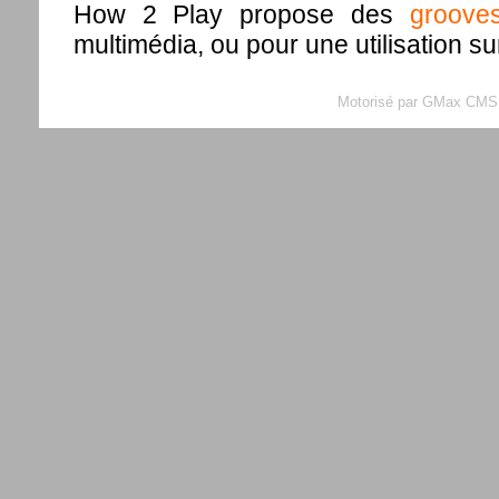
How 2 Play propose des
groove
multimédia, ou pour une utilisation su
Motorisé par GMax CMS